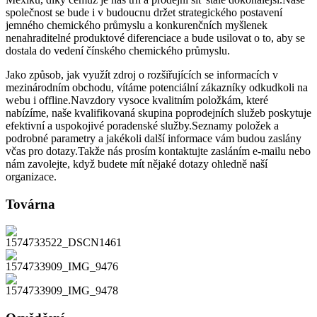
společnost se bude i v budoucnu držet strategického postavení
jemného chemického průmyslu a konkurenčních myšlenek
nenahraditelné produktové diferenciace a bude usilovat o to, aby se
dostala do vedení čínského chemického průmyslu.
Jako způsob, jak využít zdroj o rozšiřujících se informacích v
mezinárodním obchodu, vítáme potenciální zákazníky odkudkoli na
webu i offline.Navzdory vysoce kvalitním položkám, které
nabízíme, naše kvalifikovaná skupina poprodejních služeb poskytuje
efektivní a uspokojivé poradenské služby.Seznamy položek a
podrobné parametry a jakékoli další informace vám budou zaslány
včas pro dotazy.Takže nás prosím kontaktujte zasláním e-mailu nebo
nám zavolejte, když budete mít nějaké dotazy ohledně naší
organizace.
Továrna