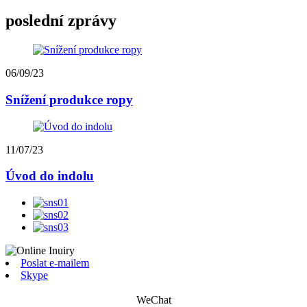
poslední zprávy
06/09/23
Snížení produkce ropy
11/07/23
Úvod do indolu
Poslat e-mailem
Skype
WeChat