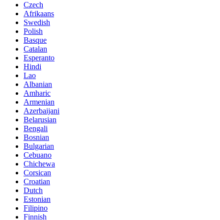
Czech
Afrikaans
Swedish
Polish
Basque
Catalan
Esperanto
Hindi
Lao
Albanian
Amharic
Armenian
Azerbaijani
Belarusian
Bengali
Bosnian
Bulgarian
Cebuano
Chichewa
Corsican
Croatian
Dutch
Estonian
Filipino
Finnish