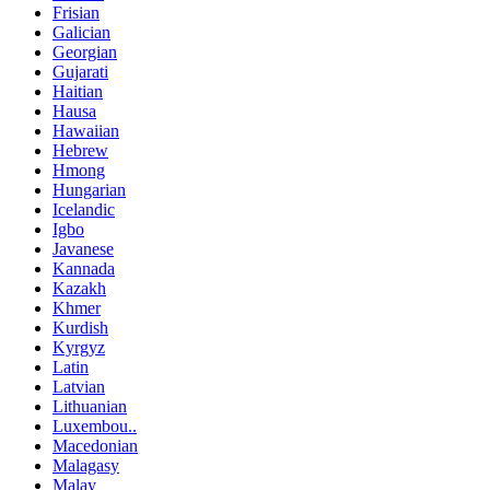
Frisian
Galician
Georgian
Gujarati
Haitian
Hausa
Hawaiian
Hebrew
Hmong
Hungarian
Icelandic
Igbo
Javanese
Kannada
Kazakh
Khmer
Kurdish
Kyrgyz
Latin
Latvian
Lithuanian
Luxembou..
Macedonian
Malagasy
Malay