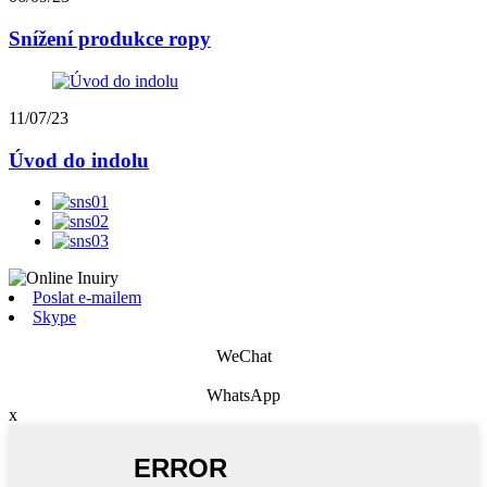
Snížení produkce ropy
11/07/23
Úvod do indolu
Poslat e-mailem
Skype
WeChat
WhatsApp
x