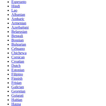
Esperanto
Hindi
Lao
Albanian
Amharic
Armenian
Azerbaijani
Belarusian
Bengali
Bosnian
Bulgarian
Cebuano
Chichewa
Corsican
Croatian
Dutch
Estonian
Filipino
Finnish
Frisian
Galician
Georgian
Gujarati
Haitian
Hausa