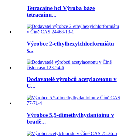
Tetracaine hcl Výroba báze
tetracainu...
Výrobce 2-ethylhexylchlorformiátu
s...
Dodavatelé výrobců acetylacetonu v
C...
Výrobce 5,5-dimethylhydantoinu v
bradě...