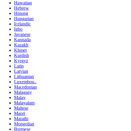
Hawaiian
Hebrew
Hmong
Hungarian
Icelandic
Igbo
Javanese
Kannada
Kazakh
Khmer
Kurdish
Kyrgyz
Latin
Latvian
Lithuanian
Luxembou..
Macedonian
Malagasy
Malay
Malayalam
Maltese
Maori
Marathi
Mongolian
Burmese