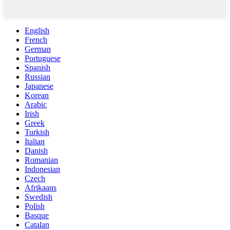
English
French
German
Portuguese
Spanish
Russian
Japanese
Korean
Arabic
Irish
Greek
Turkish
Italian
Danish
Romanian
Indonesian
Czech
Afrikaans
Swedish
Polish
Basque
Catalan