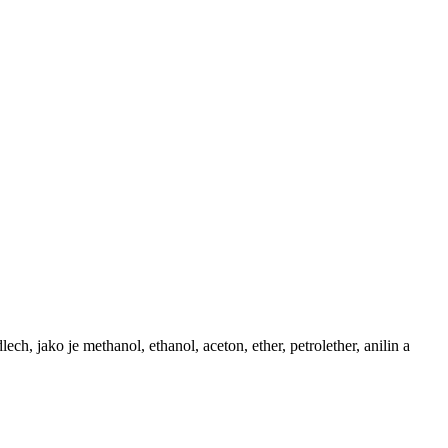
h, jako je methanol, ethanol, aceton, ether, petrolether, anilin a