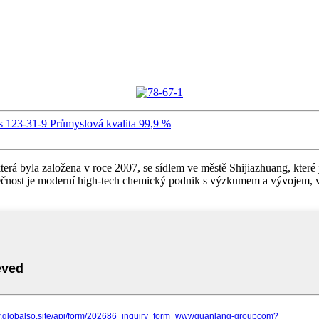
s 123-31-9 Průmyslová kvalita 99,9 %
rá byla založena v roce 2007, se sídlem ve městě Shijiazhuang, které
nost je moderní high-tech chemický podnik s výzkumem a vývojem, vý