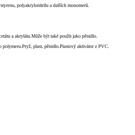
styrenu, polyakrylonitrilu a dalších monomerů.
etátu a akrylátu.Může být také použit jako pěnidlo.
o polymeru.Pryž, plast, pěnidlo.Plastový aktivátor z PVC.