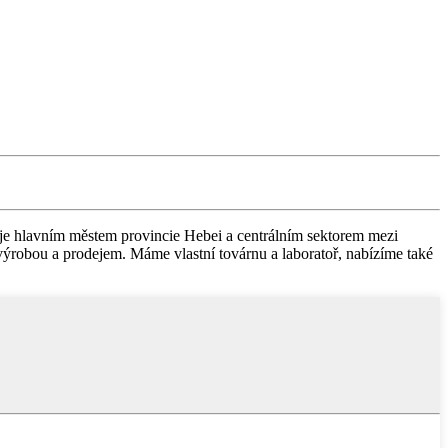
 je hlavním městem provincie Hebei a centrálním sektorem mezi
robou a prodejem. Máme vlastní továrnu a laboratoř, nabízíme také