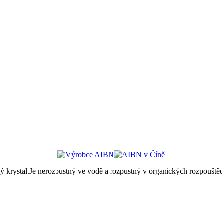
ý krystal.Je nerozpustný ve vodě a rozpustný v organických rozpouštědlec