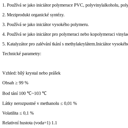
1. Používá se jako iniciátor polymerace PVC, polyvinylalkoholu, poly
2. Meziprodukt organické syntézy.
3. Používá se jako iniciátor vysokého polymeru.
4. Používá se jako iniciátor pro polymeraci nebo kopolymeraci vinylac
5. Katalyzátor pro zalévání tkání s methylakrylátem.Iniciátor vysokéh
Technické parametry:
Vzhled: bílý krystal nebo prášek
Obsah ≥ 99 %
Bod tání 100 ℃~103 ℃
Látky nerozpustné v methanolu ≤ 0,01 %
Volatilita ≤ 0,1 %
Relativní hustota (voda=1) 1.1