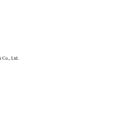
 Co., Ltd.