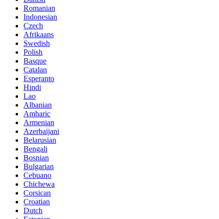
Romanian
Indonesian
Czech
Afrikaans
Swedish
Polish
Basque
Catalan
Esperanto
Hindi
Lao
Albanian
Amharic
Armenian
Azerbaijani
Belarusian
Bengali
Bosnian
Bulgarian
Cebuano
Chichewa
Corsican
Croatian
Dutch