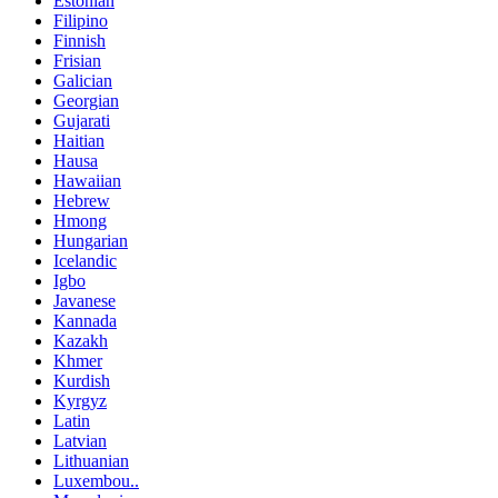
Estonian
Filipino
Finnish
Frisian
Galician
Georgian
Gujarati
Haitian
Hausa
Hawaiian
Hebrew
Hmong
Hungarian
Icelandic
Igbo
Javanese
Kannada
Kazakh
Khmer
Kurdish
Kyrgyz
Latin
Latvian
Lithuanian
Luxembou..