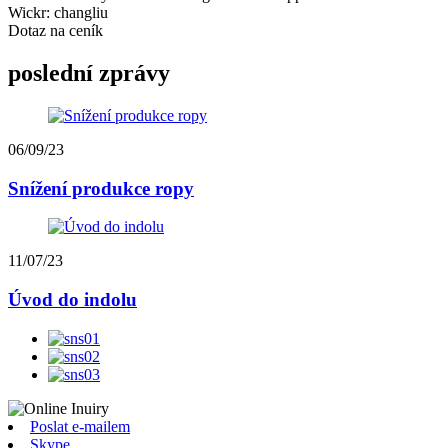
Wickr: changliu
Dotaz na ceník
poslední zprávy
06/09/23
Snížení produkce ropy
11/07/23
Úvod do indolu
Poslat e-mailem
Skype