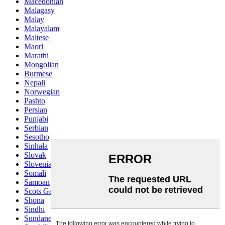
Macedonian
Malagasy
Malay
Malayalam
Maltese
Maori
Marathi
Mongolian
Burmese
Nepali
Norwegian
Pashto
Persian
Punjabi
Serbian
Sesotho
Sinhala
Slovak
Slovenian
Somali
Samoan
Scots Gaelic
Shona
Sindhi
Sundanese