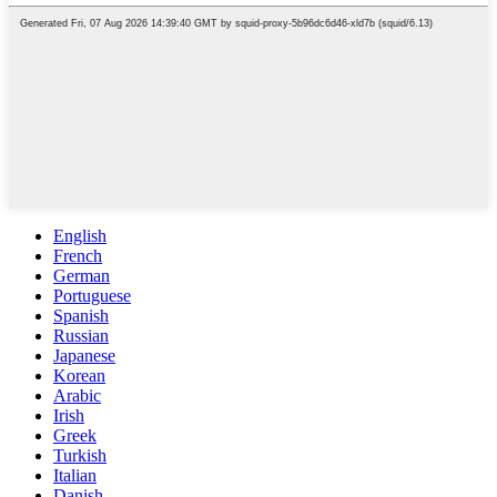
English
French
German
Portuguese
Spanish
Russian
Japanese
Korean
Arabic
Irish
Greek
Turkish
Italian
Danish