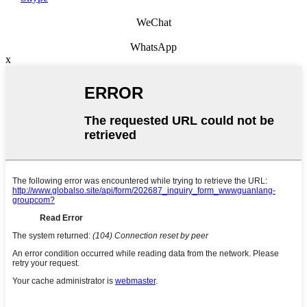
WeChat
WhatsApp
x