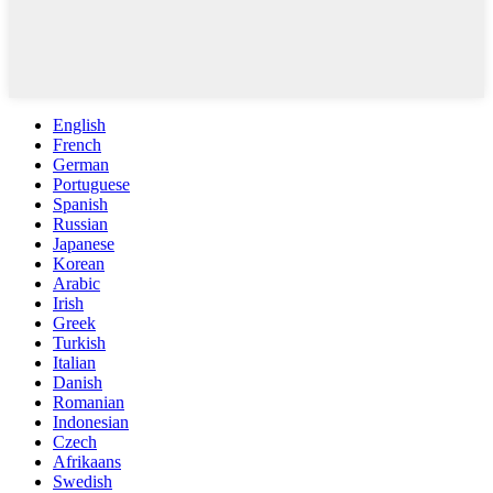
English
French
German
Portuguese
Spanish
Russian
Japanese
Korean
Arabic
Irish
Greek
Turkish
Italian
Danish
Romanian
Indonesian
Czech
Afrikaans
Swedish