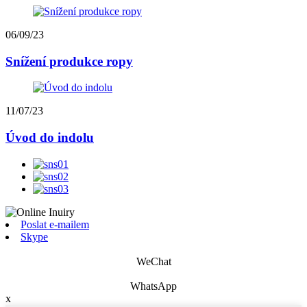
06/09/23
Snížení produkce ropy
11/07/23
Úvod do indolu
Poslat e-mailem
Skype
WeChat
WhatsApp
x