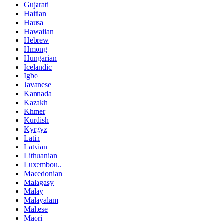
Gujarati
Haitian
Hausa
Hawaiian
Hebrew
Hmong
Hungarian
Icelandic
Igbo
Javanese
Kannada
Kazakh
Khmer
Kurdish
Kyrgyz
Latin
Latvian
Lithuanian
Luxembou..
Macedonian
Malagasy
Malay
Malayalam
Maltese
Maori