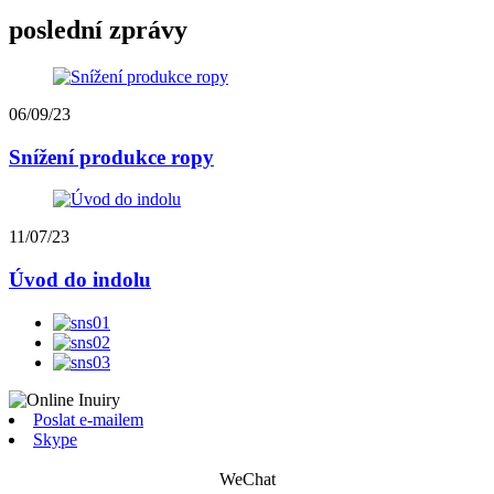
poslední zprávy
06/09/23
Snížení produkce ropy
11/07/23
Úvod do indolu
Poslat e-mailem
Skype
WeChat