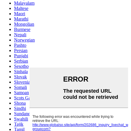
Malayalam
Maltese
Maori
Marathi
Mongolian
Burmese
Nepali
Norwegian
Pashto
Persian
Punjabi
Serbian
Sesotho
Sinhala
Slovak
Slovenian
Somali
Samoan
Scots Gaelic
Shona
Sindhi
Sundanese
Swahili
Tajik
Tamil