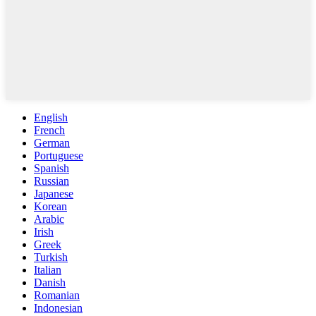
English
French
German
Portuguese
Spanish
Russian
Japanese
Korean
Arabic
Irish
Greek
Turkish
Italian
Danish
Romanian
Indonesian