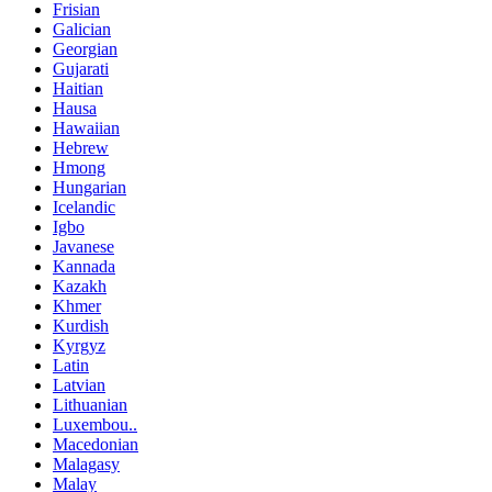
Frisian
Galician
Georgian
Gujarati
Haitian
Hausa
Hawaiian
Hebrew
Hmong
Hungarian
Icelandic
Igbo
Javanese
Kannada
Kazakh
Khmer
Kurdish
Kyrgyz
Latin
Latvian
Lithuanian
Luxembou..
Macedonian
Malagasy
Malay