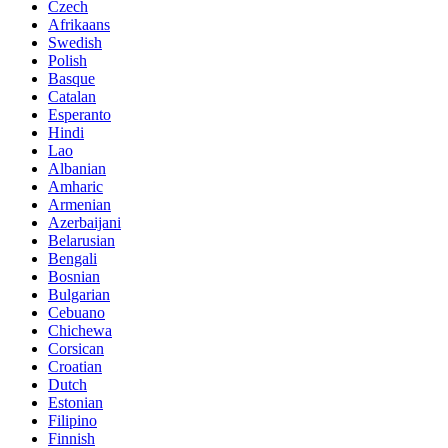
Czech
Afrikaans
Swedish
Polish
Basque
Catalan
Esperanto
Hindi
Lao
Albanian
Amharic
Armenian
Azerbaijani
Belarusian
Bengali
Bosnian
Bulgarian
Cebuano
Chichewa
Corsican
Croatian
Dutch
Estonian
Filipino
Finnish