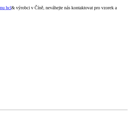
nu hcl
& výrobci v Číně, neváhejte nás kontaktovat pro vzorek a