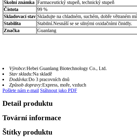
Školní známka
Farmaceutický stupeň, technický stupeň
Čistota
99 %
Skladovací stav
Skladujte na chladném, suchém, dobře větraném mí
Stabilita
Stabilní.Nesnáší se se silnými oxidačními činidly.
Značka
Guanlang
Výrobce:
Hebei Guanlang Biotechnology Co., Ltd.
Stav skladu:
Na skladě
Dodávka:
Do 3 pracovních dnů
Způsob dopravy:
Express, moře, vzduch
Pošlete nám e-mail
Stáhnout jako PDF
Detail produktu
Tovární informace
Štítky produktu