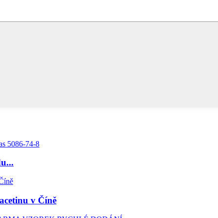
u...
acetinu v Číně