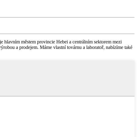
 je hlavním městem provincie Hebei a centrálním sektorem mezi
robou a prodejem. Máme vlastní továrnu a laboratoř, nabízíme také