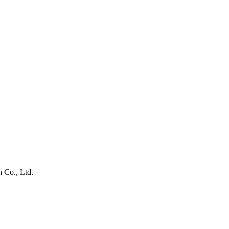
 Co., Ltd.