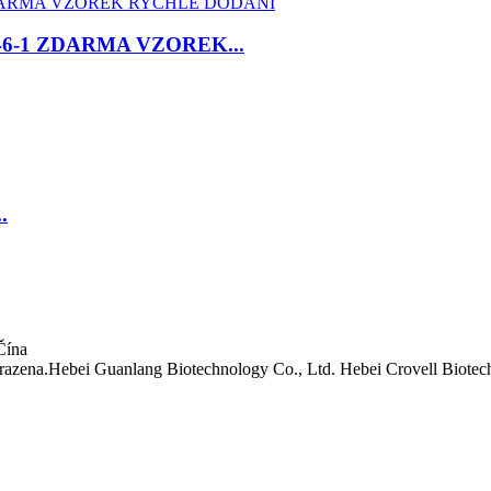
46-1 ZDARMA VZOREK...
.
Čína
zena.Hebei Guanlang Biotechnology Co., Ltd. Hebei Crovell Biotech