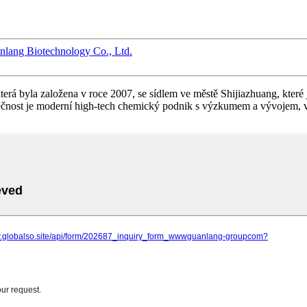
nlang Biotechnology Co., Ltd.
rá byla založena v roce 2007, se sídlem ve městě Shijiazhuang, které
nost je moderní high-tech chemický podnik s výzkumem a vývojem, vý