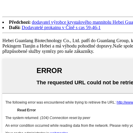
Předchozí:
dodavatel výrobce krystalového mannitolu Hebei Gua
Další:
Dodavatelé prokainu v Číně s cas 59-46-1
Hebei Guanlang Biotechnology Co., Ltd. patří do Guanlang Group, kte
Pekingem Tianjin a Hebei a má výhodu pohodlné dopravy.Naše společ
přizpůsobené služby syntézy pro naše zákazníky.